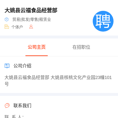
大姚县云福食品经营部
贸易|批发|零售|租赁业
个体户
公司主页
在招职位
公司介绍
大姚县云福食品经营部 大姚县核桃文化产业园23幢101
号
联系我们
联 系 人：