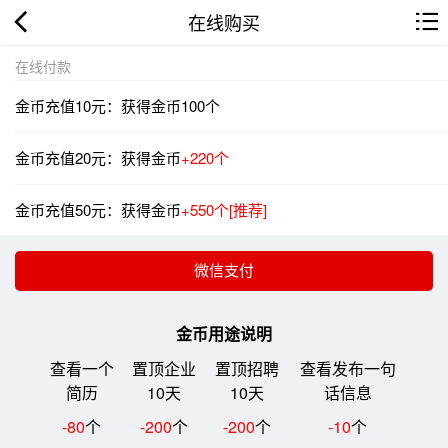
在线购买
在线付款
金币充值10元：获得金币100个
金币充值20元：获得金币
+220个
金币充值50元：获得金币
+550个[推荐]
金币用途说明
查看一个
置顶企业
置顶招聘
查看发布一句
简历
10天
10天
话信息
-80
个
-200
个
-200
个
-10
个