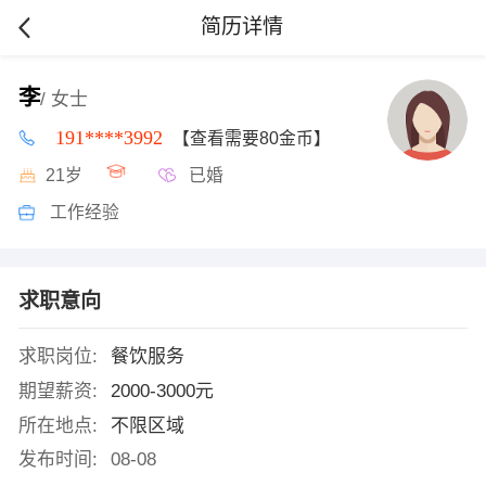
简历详情
李
/ 女士
191****3992
【查看需要80金币】
21岁
已婚
工作经验
求职意向
求职岗位:
餐饮服务
期望薪资:
2000-3000元
所在地点:
不限区域
发布时间:
08-08