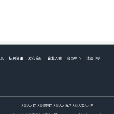
信息
招聘资讯
发布简历
企业入驻
会员中心
法律申明
们
大姚人才网,大姚招聘网,大姚人才市场,大姚人事人才网