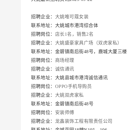
招聘企业：
大姚唯可蔻女装
联系地址：大姚城市港湾综合体
招聘岗位：
店长1名，销售2名
招聘企业：
大姚盛豪家具广场（双虎家私）
联系地址：金碧镇南后街48号，鹿城大厦三楼
招聘岗位：
商场经理
招聘企业：
诚信通讯
联系地址：大姚县城市港湾诚信通讯
招聘岗位：
OPPO手机导购员
招聘企业：
大姚双虎家私
联系地址：金碧镇南后街48号
招聘岗位：
安装师傅
招聘企业：
龙鑫装饰工程有限责任公司
联系地址：金城花园18幢N105、106