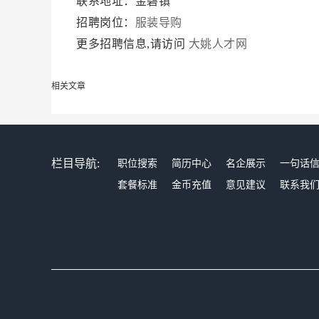
联系地址：金碧镇
招聘岗位：
服装导购
更多招聘信息,请访问
大姚人才网
相关文章
栏目导航:
职位搜索
简历中心
名企展示
一句话
套餐标准
金币充值
意见建议
联系我